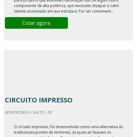
para projetos que envolvam iluminação LED ou algum outro
componente de alta potência, que necessite dissipar o calor
latente acumulado em sua estrutura. Por ser comument...
Cotar agora
CIRCUITO IMPRESSO
MONTECNICA / SALTO - SP
O circuito impresso, foi desenvolvido como uma alternativa às
tradicionais pontes de terminais, às quais se fixavam os