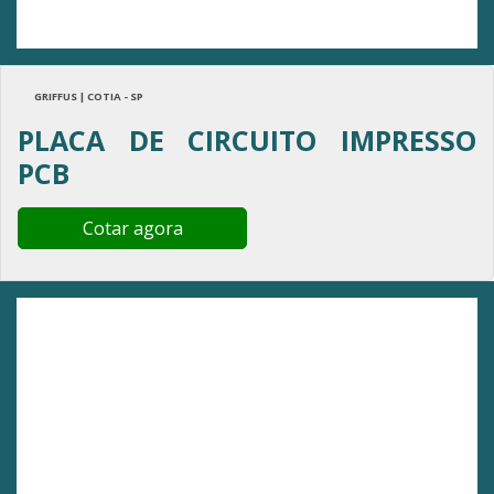
GRIFFUS | COTIA - SP
PLACA DE CIRCUITO IMPRESSO
PCB
Cotar agora