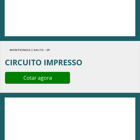
MONTECNICA | SALTO - SP
CIRCUITO IMPRESSO
Cotar agora