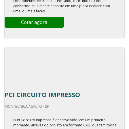
componentes eletrônicos. Portanto, o circuito tal como é
conhecido atualmente consiste em uma placa isolante com
uma, ou mais faces...
Cotar agora
PCI CIRCUITO IMPRESSO
MONTECNICA / SALTO - SP
O PCI circuito impresso é desenvolvido, em um primeiro
momento, através do projeto em formato CAD, que tem todos