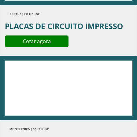
GRIFFUS | COTIA - SP
PLACAS DE CIRCUITO IMPRESSO
Cotar agora
MONTECNICA | SALTO - SP