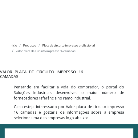
Início
Produtos
Placa de circuito impresso profissional
Valor placa de circuito impresso 16 camadas
VALOR PLACA DE CIRCUITO IMPRESSO 16
CAMADAS
Pensando em facilitar a vida do comprador, o portal do
Soluções Industriais desenvolveu o maior número de
fornecedores referência no ramo industrial.
Caso esteja interessado por Valor placa de circuito impresso
16 camadas e gostaria de informações sobre a empresa
selecione uma das empresas logo abaixo: