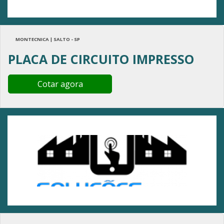
MONTECNICA | SALTO - SP
PLACA DE CIRCUITO IMPRESSO
Cotar agora