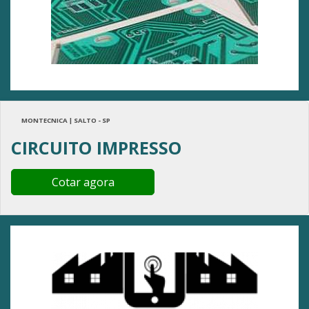
MONTECNICA | SALTO - SP
CIRCUITO IMPRESSO
Cotar agora