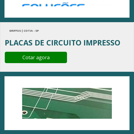
GRIFFUS | COTIA - SP
PLACAS DE CIRCUITO IMPRESSO
Cotar agora