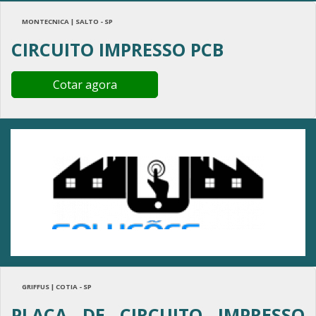
MONTECNICA | SALTO - SP
CIRCUITO IMPRESSO PCB
Cotar agora
GRIFFUS | COTIA - SP
PLACA DE CIRCUITO IMPRESSO