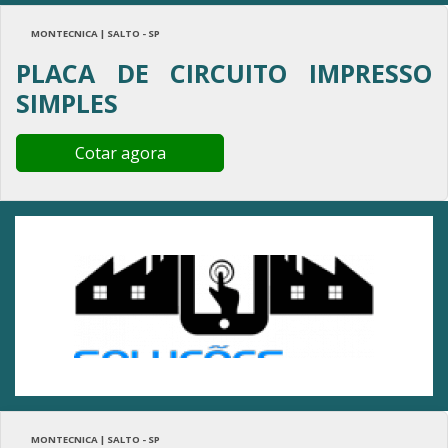
MONTECNICA | SALTO - SP
PLACA DE CIRCUITO IMPRESSO
SIMPLES
Cotar agora
MONTECNICA | SALTO - SP