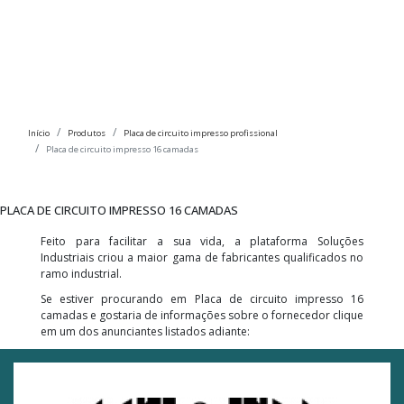
Início
Produtos
Placa de circuito impresso profissional
Placa de circuito impresso 16 camadas
PLACA DE CIRCUITO IMPRESSO 16 CAMADAS
Feito para facilitar a sua vida, a plataforma Soluções
Industriais criou a maior gama de fabricantes qualificados no
ramo industrial.
Se estiver procurando em Placa de circuito impresso 16
camadas e gostaria de informações sobre o fornecedor clique
em um dos anunciantes listados adiante: