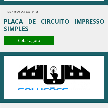
MONTECNICA | SALTO - SP
PLACA DE CIRCUITO IMPRESSO
SIMPLES
Cotar agora