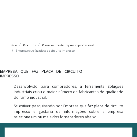
Início
Produtos
Placa de circuito impresso profissional
Empresa que faz placa de circuito impresso
EMPRESA QUE FAZ PLACA DE CIRCUITO
IMPRESSO
Desenvolvido para compradores, a ferramenta Soluções
Industriais criou o maior número de fabricantes de qualidade
do ramo industrial.
Se estiver pesquisando por Empresa que faz placa de circuito
impresso e gostaria de informações sobre a empresa
selecione um ou mais dos fornecedores abaixo: