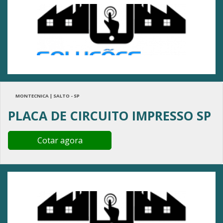
MONTECNICA | SALTO - SP
PLACA DE CIRCUITO IMPRESSO SP
Cotar agora