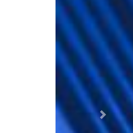
ores
Next