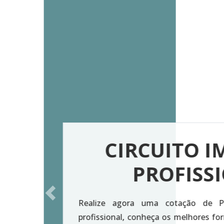
Rea
Previous
for