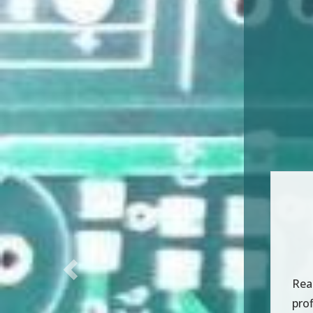
Previous
Rea
pro