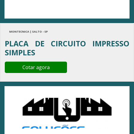
MONTECNICA | SALTO - SP
PLACA DE CIRCUITO IMPRESSO
SIMPLES
Cotar agora