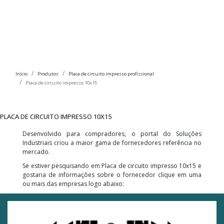
Início
Produtos
Placa de circuito impresso profissional
Placa de circuito impresso 10x15
PLACA DE CIRCUITO IMPRESSO 10X15
Desenvolvido para compradores, o portal do Soluções
Industriais criou a maior gama de fornecedores referência no
mercado.
Se estiver pesquisando em Placa de circuito impresso 10x15 e
gostaria de informações sobre o fornecedor clique em uma
ou mais das empresas logo abaixo: