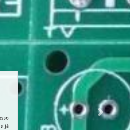
ores
Next