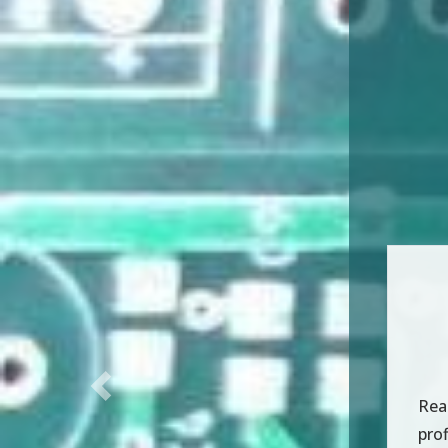
Rea
Previous
for