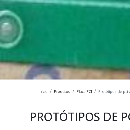
Início
Produtos
Placa PCI
Protótipos de pci 
PROTÓTIPOS DE PC