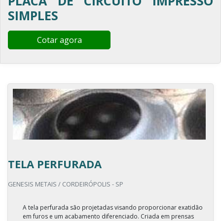
PLACA DE CIRCUITO IMPRESSO
SIMPLES
Cotar agora
TELA PERFURADA
GENESIS METAIS / CORDEIRÓPOLIS - SP
A tela perfurada são projetadas visando proporcionar exatidão
em furos e um acabamento diferenciado. Criada em prensas