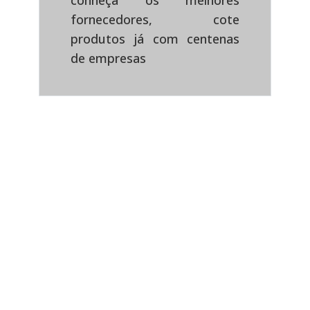
conheça os melhores
fornecedores, cote
produtos já com centenas
de empresas