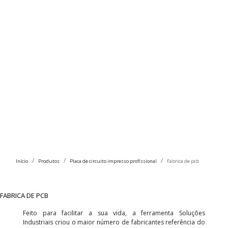
Início
Produtos
Placa de circuito impresso profissional
Fabrica de pcb
FABRICA DE PCB
Feito para facilitar a sua vida, a ferramenta Soluções
Industriais criou o maior número de fabricantes referência do