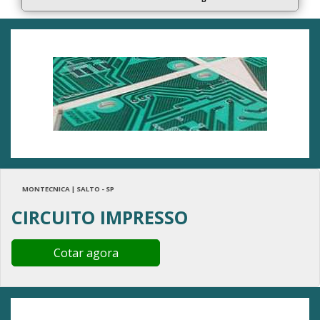
MONTECNICA | SALTO - SP
CIRCUITO IMPRESSO
Cotar agora