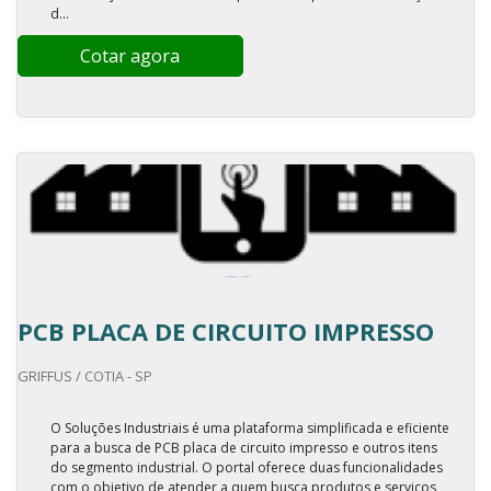
d...
Cotar agora
PCB PLACA DE CIRCUITO IMPRESSO
GRIFFUS / COTIA - SP
O Soluções Industriais é uma plataforma simplificada e eficiente
para a busca de PCB placa de circuito impresso e outros itens
do segmento industrial. O portal oferece duas funcionalidades
com o objetivo de atender a quem busca produtos e serviços