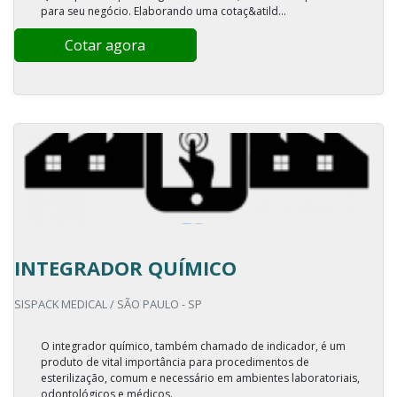
para seu negócio. Elaborando uma cotaç&atild...
Cotar agora
INTEGRADOR QUÍMICO
SISPACK MEDICAL / SÃO PAULO - SP
O integrador químico, também chamado de indicador, é um
produto de vital importância para procedimentos de
esterilização, comum e necessário em ambientes laboratoriais,
odontológicos e médicos.