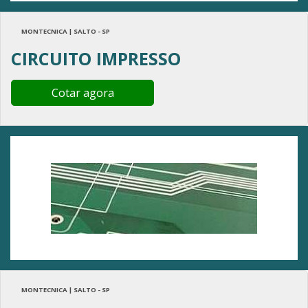
MONTECNICA | SALTO - SP
CIRCUITO IMPRESSO
Cotar agora
MONTECNICA | SALTO - SP