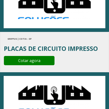
GRIFFUS | COTIA - SP
PLACAS DE CIRCUITO IMPRESSO
Cotar agora