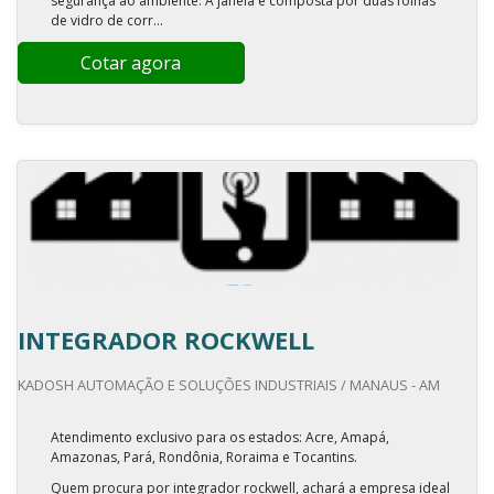
segurança ao ambiente. A janela é composta por duas folhas
de vidro de corr...
Cotar agora
INTEGRADOR ROCKWELL
KADOSH AUTOMAÇÃO E SOLUÇÕES INDUSTRIAIS / MANAUS - AM
Atendimento exclusivo para os estados: Acre, Amapá,
Amazonas, Pará, Rondônia, Roraima e Tocantins.
Quem procura por integrador rockwell, achará a empresa ideal