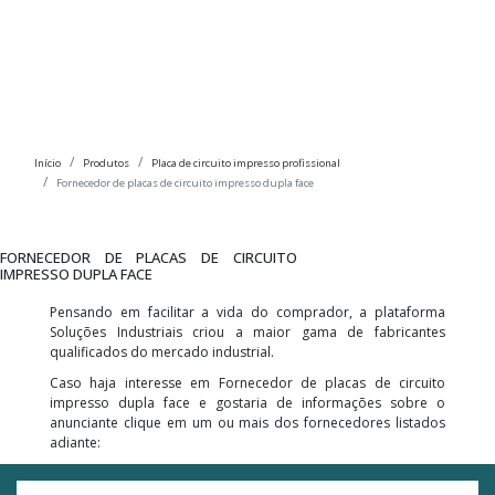
Início
Produtos
Placa de circuito impresso profissional
Fornecedor de placas de circuito impresso dupla face
FORNECEDOR DE PLACAS DE CIRCUITO
IMPRESSO DUPLA FACE
Pensando em facilitar a vida do comprador, a plataforma
Soluções Industriais criou a maior gama de fabricantes
qualificados do mercado industrial.
Caso haja interesse em Fornecedor de placas de circuito
impresso dupla face e gostaria de informações sobre o
anunciante clique em um ou mais dos fornecedores listados
adiante: