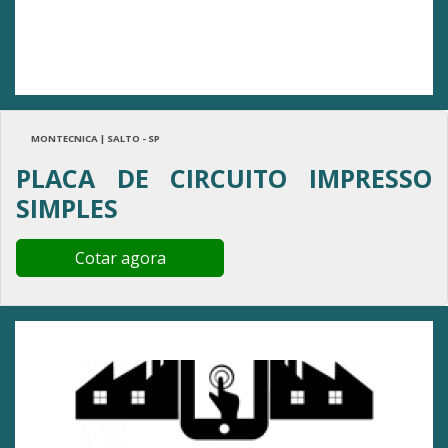
MONTECNICA | SALTO - SP
PLACA DE CIRCUITO IMPRESSO
SIMPLES
Cotar agora