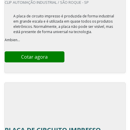
CLIP AUTOMAÇÃO INDUSTRIAL / SÃO ROQUE - SP
A placa de circuito impresso é produzida de forma industrial
em grande escala e é utilizada em quase todos os produtos
eletrônicos. Normalmente, a placa não pode ser visível, mas
está presente de forma universal na tecnologia.
Ambien...
Cotar agora
PLACA DE CIRCUITO IMPRESSO