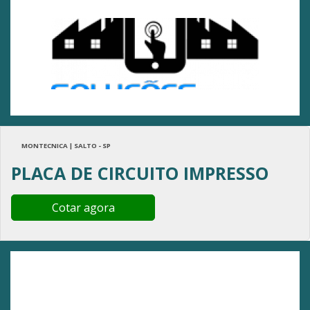
MONTECNICA | SALTO - SP
PLACA DE CIRCUITO IMPRESSO
Cotar agora