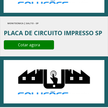
MONTECNICA | SALTO - SP
PLACA DE CIRCUITO IMPRESSO SP
Cotar agora