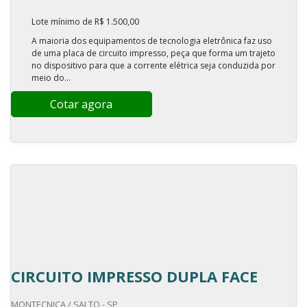
Lote mínimo de R$ 1.500,00
A maioria dos equipamentos de tecnologia eletrônica faz uso
de uma placa de circuito impresso, peça que forma um trajeto
no dispositivo para que a corrente elétrica seja conduzida por
meio do...
Cotar agora
CIRCUITO IMPRESSO DUPLA FACE
MONTECNICA / SALTO - SP