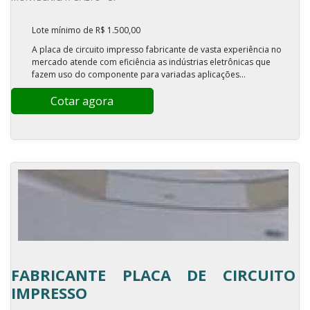
Lote mínimo de R$ 1.500,00
A placa de circuito impresso fabricante de vasta experiência no
mercado atende com eficiência as indústrias eletrônicas que
fazem uso do componente para variadas aplicações...
Cotar agora
FABRICANTE PLACA DE CIRCUITO
IMPRESSO