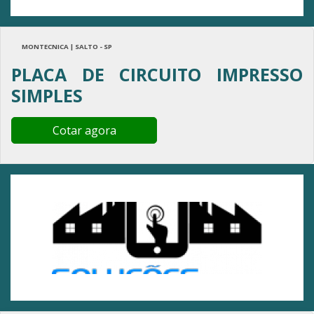
MONTECNICA | SALTO - SP
PLACA DE CIRCUITO IMPRESSO
SIMPLES
Cotar agora