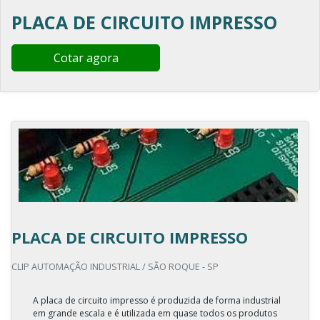
PLACA DE CIRCUITO IMPRESSO
Cotar agora
PLACA DE CIRCUITO IMPRESSO
CLIP AUTOMAÇÃO INDUSTRIAL / SÃO ROQUE - SP
A placa de circuito impresso é produzida de forma industrial
em grande escala e é utilizada em quase todos os produtos