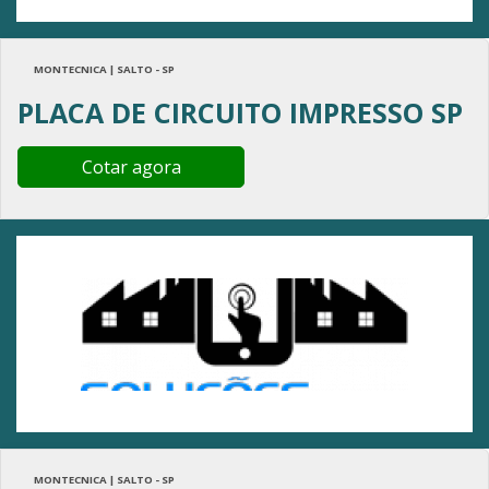
MONTECNICA | SALTO - SP
PLACA DE CIRCUITO IMPRESSO SP
Cotar agora
MONTECNICA | SALTO - SP